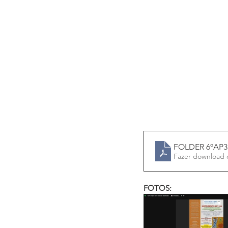
FOLDER 6ºAP3+
Fazer download 
FOTOS: 