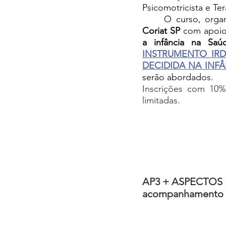
Psicomotricista e Te
	O curso, orga
Coriat SP
 com apoio
INSTRUMENTO IRD
DECIDIDA NA INF
serão abordados. 
Inscrições com 10%
limitadas.
AP3 + ASPECTOS IN
acompanhamento e 