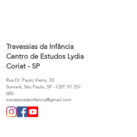
Travessias da Infância
Centro de Estudos Lydia
Coriat - SP
Rua Dr. Paulo Vieira, 33
Sumaré, São Paulo, SP - CEP:
01 257-
000
travessiasdainfancia@gmail.com
QUEM SOMOS
Ata de Fundação