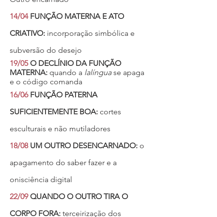
14/04
FUNÇÃO MATERNA E ATO
CRIATIVO:
incorporação simbólica e
subversão do desejo
19/05
O DECLÍNIO DA FUNÇÃO
MATERNA:
quando a
lalíngua
se apaga
e o código comanda
16/06
FUNÇÃO PATERNA
SUFICIENTEMENTE BOA:
cortes
esculturais e não mutiladores
18/08
UM OUTRO DESENCARNADO:
o
apagamento do saber fazer e a
onisciência digital
22/09
QUANDO O OUTRO TIRA O
CORPO FORA:
terceirização dos