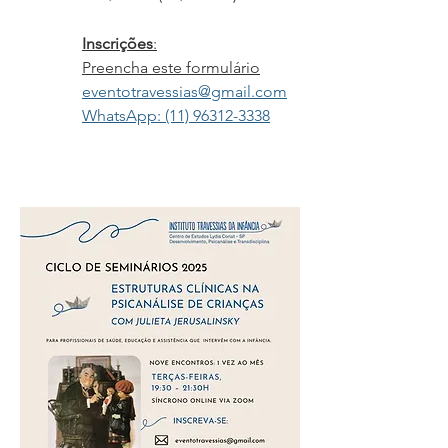
Inscrições
:
Preencha este formulário
eventotravessias@gmail.com
WhatsApp:
(11) 96312-3338