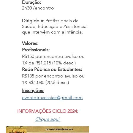
Duração:
2h30 /encontro
Dirigido a:
Profissionais da
Saúde, Educação e Assistência
que intervêm com a infância.
Valores:
Profissionais:
R$150 por encontro avulso ou
1X de R$1.215 (10% desc.)
Rede Pública ou Estudantes:
R$135 por encontro avulso ou
1X R$1.080 (20% desc.)
Inscrições
:
eventotravessias@gmail.com
INFORMAÇÕES CICLO 2024:
Clique aqui