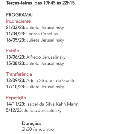
Terças-feiras das 19h45 às 22h15.
PROGRAMA:
Inconsciente
21/03/23:
Julieta Jerusalinsky
11/04/23:
Larissa Ornellas
16/05/23:
Julieta Jerusalinsky
Pulsão
13/06/23:
Alfredo Jerusalinsky
15/08/23:
Julieta Jerusalinsky
Transferência
12/09/23:
Adela Stoppel de Gueller
17/10/23:
Julieta Jerusalinsky
Repetição
14/11/23:
Isabel da Silva Kahn Marin
5/12/23:
Julieta Jerusalinsky
Duração:
2h30 /encontro