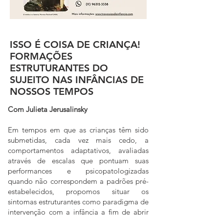
ISSO É COISA DE CRIANÇA!
FORMAÇÕES
ESTRUTURANTES DO
SUJEITO NAS INFÂNCIAS DE
NOSSOS TEMPOS
Com Julieta Jerusalinsky
Em tempos em que as crianças têm sido
subm
etidas, cada vez mais cedo, a
comportamentos adaptativos, avaliadas
através de escalas que pontuam suas
performances e psicopatologizadas
quando não correspondem a padrões pré-
estabelecidos, propomos situ
ar os
sintomas estruturantes como paradigma de
intervenção com a inf
ância a fim de abrir