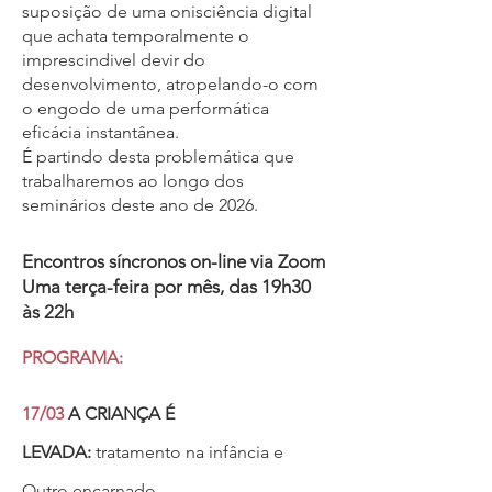
suposição de uma onisciência digital
que achata temporalmente o
imprescindivel devir do
desenvolvimento, atropelando-o com
o engodo de uma performática
eficácia instantânea.
É partindo desta problemática que
trabalharemos ao longo dos
seminários deste ano de 2026.
Encontros síncronos on-line via Zoom
Uma terça-feira por mês,
das 19h30
às 22h
PROGRAMA:
17/03
A CRIANÇA É
LEVADA:
tratamento na infância e
Outro encarnado