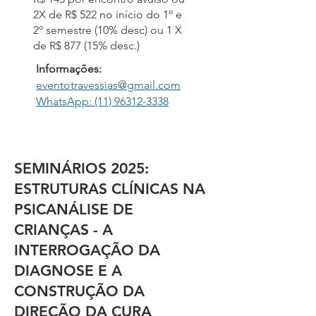
2X de R$ 522 no início do 1º e
2º semestre (10% desc) ou 1 X
de R$ 877 (15% desc.)
Informações:
eventotravessias@gmail.com
WhatsApp:
(11) 96312-3338
SEMINÁRIOS 2025:
ESTRUTURAS CLÍNICAS NA
PSICANÁLISE DE
CRIANÇAS - A
INTERROGAÇÃO DA
DIAGNOSE E A
CONSTRUÇÃO DA
DIREÇÃO DA CURA​