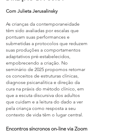
Com Julieta Jerusalinsky
As crianças da contemporaneidade
têm sido avaliadas por escalas que
pontuam suas performances e
submetidas a protocolos que reduzem
suas produções a comportamentos
adaptativos pré-estabelecidos,
empobrecendo a criação. No
seminário de 2025 propomos retomar
os conceitos de estruturas clínicas,
diagnose psicanalítica e direção da
cura na práxis do método clínico, em
que a escuta discursiva dos adultos
que cuidam e a leitura do dado a ver
pela criança como resposta a seu
contexto de vida têm o lugar central
.
Encontros síncronos on-line via Zoom