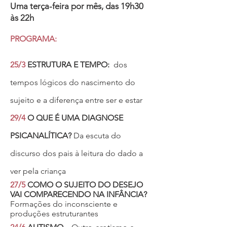
Uma terça-feira por mês,
das 19h30
às 22h
PROGRAMA:
25/3
ESTRUTURA E TEMPO:
dos
tempos lógicos do nascimento do
sujeito e a diferença entre ser e estar
29/4
O QUE É UMA DIAGNOSE
PSICANALÍTICA?
Da escuta do
discurso dos pais à leitura do dado a
ver pela criança
27/5
COMO O SUJEITO DO DESEJO
VAI COMPARECENDO NA INFÂNCIA?
Formações do inconsciente e
produções estruturantes