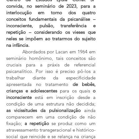
convida, no seminário de 2023, para a
interlocução em torno dos quatro
conceitos fundamentais da psicanálise –
inconsciente, pulsão, transferência e
repetição – considerando os vieses que
neles se impõem ao tratarmos do sujeito
na infância.
Abordados por Lacan em 1964 em
seminário homônimo, tais conceitos são
cruciais para a práxis de referencial
psicanalítico. Por isso é preciso pô-los a
trabalhar diante da especificidade
apresentada no tratamento
de bebês,
crianças e adolescentes
para os quais
o
inconsciente
está em inscrição desde a
condição de uma estrutura não decidida;
as vicissitudes da pulsionalização
ainda
comparecem em uma condição de não
fixação;
a repetição
se produz como um
atrave
ssamento transgeracional e histórico-
social que reincide e se relança na criança