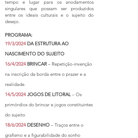
tempo e lugar para os anodamentos
singulares que possam ser produzidos
entre os ideais culturais e o sujeito do
desejo.
PROGRAMA:
19/3/2024
DA ESTRUTURA AO
NASCIMENTO DO SUJEITO
16/4/2024
BRINCAR
– Repetição-invenção
na inscrição da borda entre o prazer e a
realidade.
14/5/2024
JOGOS DE LITORAL
– Os
primórdios do brincar e jogos constituintes
do sujeito
18/6/2024
DESENHO
– Traços entre o
grafismo e a figurabilidade do sonho