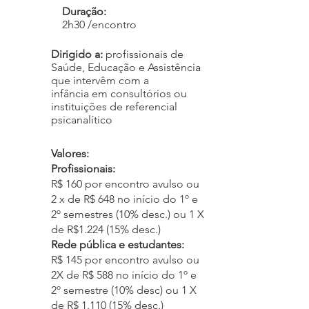
Duração:
2h30 /encontro
Dirigido a:
p
r
ofissionais de
Saúde, Educação e Assistência
que intervêm com a
infância
em consultórios ou
instituições de referencial
psicanalítico
Valores:
Profissionais:
R$
160 por encontro avulso ou
2 x de R$ 648 no início do 1º e
2º semestres (10% desc.) ou 1 X
de R$1.224 (15% desc.)
Rede pública e estudantes:
R$
145 por encontro avulso ou
2X de R$ 588 no início do 1º e
2º semestre (10% desc) ou 1 X
de R$ 1.110 (15% desc.)