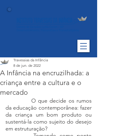
Travessias da Infância
8 de jun. de 2022
A Infância na encruzilhada: a
criança entre a cultura e o
mercado
O que decide os rumos 
da educação contemporânea: fazer 
da criança um bom produto ou 
sustentá-la como sujeito do desejo 
em estruturação?
Tomando como ponto 