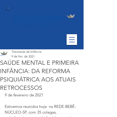
Travessias da Infância
9 de fev. de 2021
SAÚDE MENTAL E PRIMEIRA
INFÂNCIA: DA REFORMA
PSIQUIÁTRICA AOS ATUAIS
RETROCESSOS
9 de fevereiro de 2021
Estivemos reunidos hoje  na REDE-BEBÊ- 
NÚCLEO-SP, com 35 colegas, 