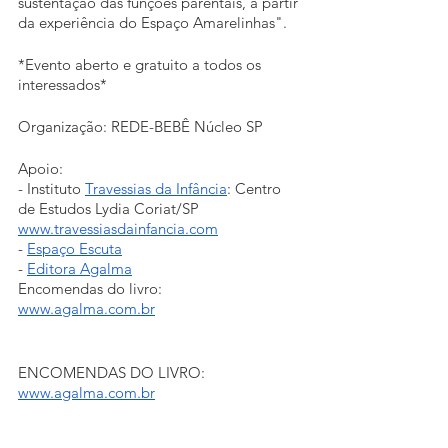
sustentação das funções parentais, a partir 
da experiência do Espaço Amarelinhas".
*Evento aberto e gratuito a todos os 
interessados*
Organização: REDE-BEBÊ Núcleo SP
Apoio:
- Instituto
Travessias da Infância
: Centro 
de Estudos Lydia Coriat/SP
www.travessiasdainfancia.com
-
Espaço Escuta
-
Editora Agalma
Encomendas do livro:
www.agalma.com.br
ENCOMENDAS DO LIVRO: 
www.agalma.com.br