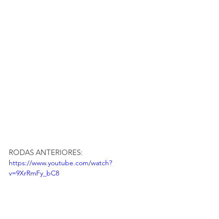
RODAS ANTERIORES:
https://www.youtube.com/watch?
v=9XrRmFy_bC8