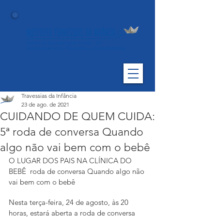
Travessias da Infância
23 de ago. de 2021
CUIDANDO DE QUEM CUIDA:
5ª roda de conversa Quando
algo não vai bem com o bebê
O LUGAR DOS PAIS NA CLÍNICA DO 
BEBÊ  roda de conversa Quando algo não 
vai bem com o bebê
Nesta terça-feira, 24 de agosto, às 20 
horas, estará aberta a roda de conversa 