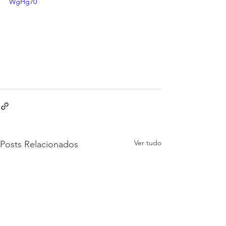
WgHg70
Ver tudo
Posts Relacionados