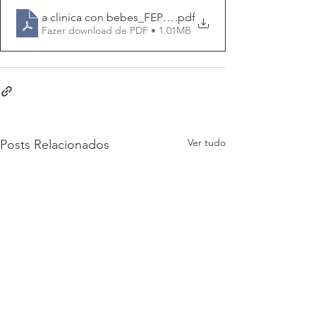
a clinica con bebes_FEPI-Alfredo Jerusalinsky-agosto2
.pdf
Fazer download de PDF • 1.01MB
Ver tudo
Posts Relacionados