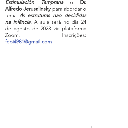
Estimulación Temprana
 o 
Dr. 
Alfredo Jerusalinsky
 para abordar o 
tema 
As estruturas nao decididas 
na infância. 
A aula será no dia 24 
de agosto de 2023 via plataforma 
Zoom. Inscrições: 
fepi4981@gmail.com